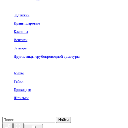
Задвижки
Краны шаровые
Клапаны
Вентили
Затворы
Другие виды трубопроводной арматуры
Болты
Гайки
Прокладки
Шпильки
Найти