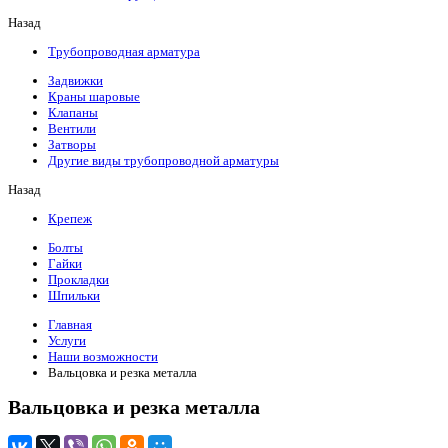
Назад
Трубопроводная арматура
Задвижки
Краны шаровые
Клапаны
Вентили
Затворы
Другие виды трубопроводной арматуры
Назад
Крепеж
Болты
Гайки
Прокладки
Шпильки
Главная
Услуги
Наши возможности
Вальцовка и резка металла
Вальцовка и резка металла