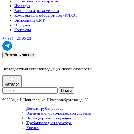
Гальванические покрытия
Изоляция
Вальцовка и резка металла
Комплектация объектов под «КЛЮЧ»
Выполнение СМР
Отгрузки
Контакты
+7 831 421 65 23
Заказать звонок
Нестандартная металлопродукция любой сложности
Каталог
Найти
603034, г. Н.Новгород, ул. Шлиссельбургская, д. 28
Детали трубопровода
Элементы опорно-подвесной системы
Нестандартная продукция
Трубопроводная арматура
Крепеж