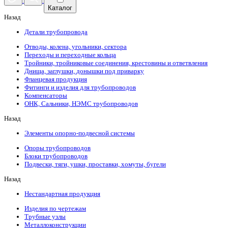
Каталог
Назад
Детали трубопровода
Отводы, колена, угольники, сектора
Переходы и переходные кольца
Тройники, тройниковые соединения, крестовины и ответвления
Днища, заглушки, донышки под приварку
Фланцевая продукция
Фитинги и изделия для трубопроводов
Компенсаторы
ОНК, Сальники, НЭМС трубопроводов
Назад
Элементы опорно-подвесной системы
Опоры трубопроводов
Блоки трубопроводов
Подвески, тяги, ушки, проставки, хомуты, бугели
Назад
Нестандартная продукция
Изделия по чертежам
Трубные узлы
Металлоконструкции