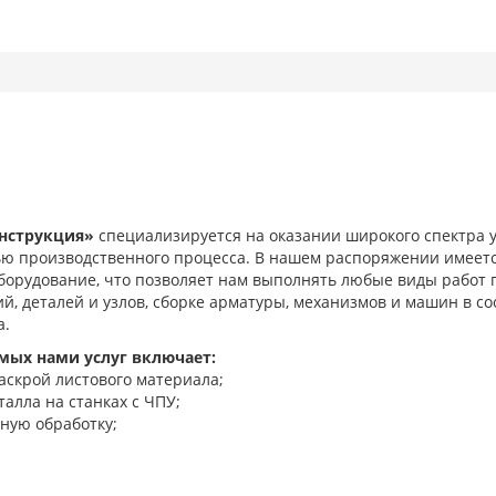
нструкция»
специализируется на оказании широкого спектра у
ю производственного процесса. В нашем распоряжении имеет
борудование, что позволяет нам выполнять любые виды работ 
й, деталей и узлов, сборке арматуры, механизмов и машин в с
а.
мых нами услуг включает:
раскрой листового материала;
талла на станках с ЧПУ;
ную обработку;