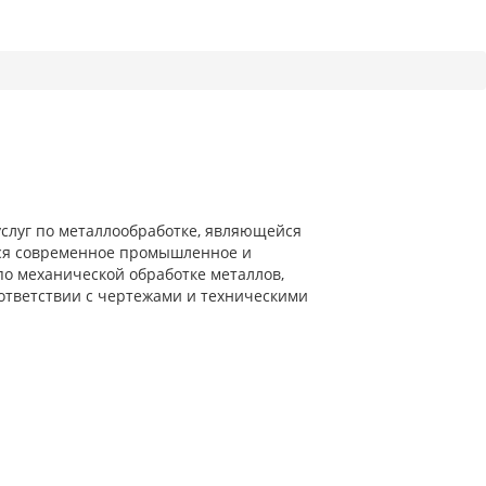
слуг по металлообработке, являющейся
ся современное промышленное и
по механической обработке металлов,
оответствии с чертежами и техническими