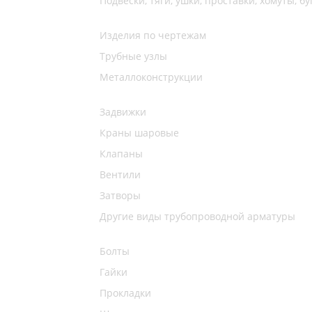
Подвески, тяги, ушки, проставки, хомуты, бу
Изделия по чертежам
Трубные узлы
Металлоконструкции
Задвижки
Краны шаровые
Клапаны
Вентили
Затворы
Другие виды трубопроводной арматуры
Болты
Гайки
Прокладки