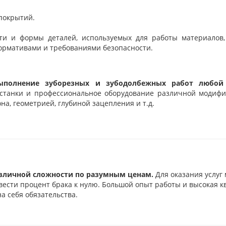
покрытий.
и и формы деталей, используемых для работы материалов, 
нормативами и требованиями безопасности.
выполнение зуборезных и зубодолбежных работ любо
танки и профессиональное оборудование различной модифик
на, геометрией, глубиной зацепления и т.д.
азличной сложности по разумным ценам.
Для оказания услуг
вести процент брака к нулю. Большой опыт работы и высокая 
а себя обязательства.