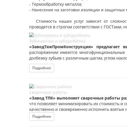
- Термообработку металла;
- Нанесение на заготовки изоляции и защитных 
Стоимость наших услуг зависит от сложност
проводятся в строгом соответствии с ГОСТами, 
Зубонарезка и зубодолбежка
«
Завод
ТяжПромКонструкция»
предлагает 
распоряжении имеются многофункциональные с
долбежку зубьев с различным шагом, углом накло
Подробнее
Сварочные работы
«Завод ТПК» выполняет сварочные работы р
что позволяет минимизировать их стоимость и с
качественно и своевременно исполнять взятые н
Подробнее