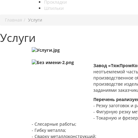
Прокладки
Шпильки
Главная
Услуги
Услуги
Завод «ТяжПромКо
неотъемлемой часть
производственное о
производстве издели
заданиями заказчик
Перечень реализуе
- Резку заготовок и 
- Фигурную резку ме
- Токарную и фрезер
- Слесарные работы;
- Гибку металла;
- Сварку металлоконструкций;