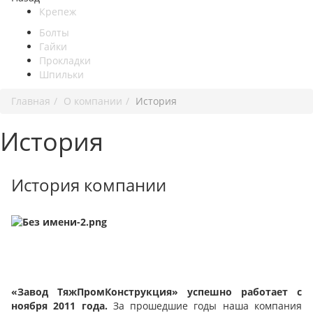
Крепеж
Болты
Гайки
Прокладки
Шпильки
Главная
О компании
История
История
История компании
«Завод ТяжПромКонструкция» успешно работает с
ноября 2011 года.
За прошедшие годы наша компания