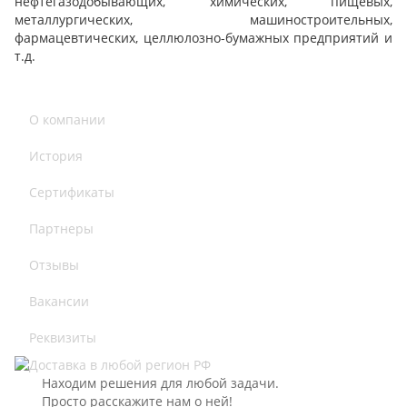
нефтегазодобывающих, химических, пищевых,
металлургических, машиностроительных,
фармацевтических, целлюлозно-бумажных предприятий и
т.д.
О компании
История
Сертификаты
Партнеры
Отзывы
Вакансии
Реквизиты
Находим решения для любой задачи.
Просто расскажите нам о ней!