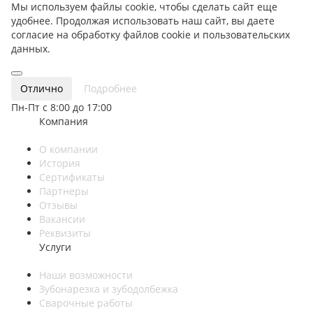
Мы используем файлы cookie, чтобы сделать сайт еще
удобнее. Продолжая использовать наш сайт, вы даете
согласие на обработку файлов cookie и пользовательских
данных.
Отлично
Подробнее
Пн-Пт с 8:00 до 17:00
Компания
О компании
История
Сертификаты
Партнеры
Отзывы
Вакансии
Реквизиты
Услуги
Наши возможности
Зубонарезка и зубодолбежка
Сварочные работы