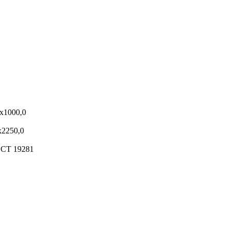
х1000,0
2250,0
СТ 19281