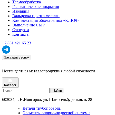
Термообработка
Гальванические покрытия
Изоляция
Вальцовка и резка металла
Комплектация объектов под «КЛЮЧ»
Выполнение СМР
Отгрузки
Контакты
+7 831 421 65 23
Заказать звонок
Нестандартная металлопродукция любой сложности
Каталог
Найти
603034, г. Н.Новгород, ул. Шлиссельбургская, д. 28
Детали трубопровода
Элементы опорно-подвесной системы