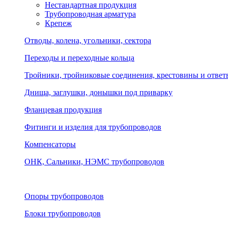
Нестандартная продукция
Трубопроводная арматура
Крепеж
Отводы, колена, угольники, сектора
Переходы и переходные кольца
Тройники, тройниковые соединения, крестовины и ответ
Днища, заглушки, донышки под приварку
Фланцевая продукция
Фитинги и изделия для трубопроводов
Компенсаторы
ОНК, Сальники, НЭМС трубопроводов
Опоры трубопроводов
Блоки трубопроводов