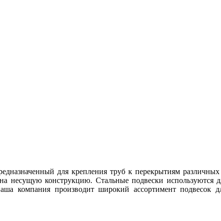
редназначенный для крепления труб к перекрытиям различных
с на несущую конструкцию. Стальные подвески используются д
аша компания производит широкий ассортимент подвесок дл