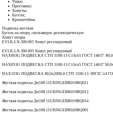
Ушки;
Проставки;
Хомуты;
Бугели;
Кронштейны.
Подвеска жесткая
Бугель на опору, скользящую диэлектрическую
Хомут опоры
EVLK.LN.300.005 Хомут регулируемый
EVLK.LN.300.005 Хомут регулируемый
HAX003G ПОДВЕСКА СТП 3100-13 Ст3сп5 ГОСТ 14637 80,0
HAX053G ПОДВЕСКА СТП 3100-13 Ст3сп5 ГОСТ 14637 50,0х
HAX103G ПОДВЕСКА 80,0х2000,0 СТП 3100-13 09Г2С-14 ГО
Жесткая подвеска Дн108 11UHJSGEBR019BQ011
Жесткая подвеска Дн108 11UHJSGEBR019BQ012
Жесткая подвеска Дн108 11UHJSGEBR019BQ014
Жесткая подвеска Дн108 11UHJSGEBR020BQ001