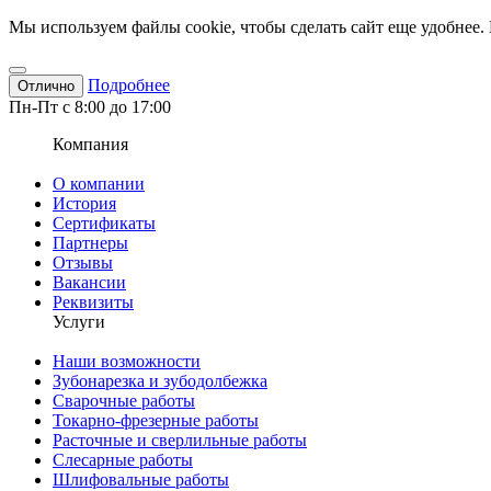
Мы используем файлы cookie, чтобы сделать сайт еще удобнее. 
Подробнее
Отлично
Пн-Пт с 8:00 до 17:00
Компания
О компании
История
Сертификаты
Партнеры
Отзывы
Вакансии
Реквизиты
Услуги
Наши возможности
Зубонарезка и зубодолбежка
Сварочные работы
Токарно-фрезерные работы
Расточные и сверлильные работы
Слесарные работы
Шлифовальные работы