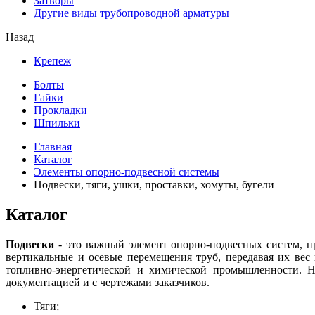
Затворы
Другие виды трубопроводной арматуры
Назад
Крепеж
Болты
Гайки
Прокладки
Шпильки
Главная
Каталог
Элементы опорно-подвесной системы
Подвески, тяги, ушки, проставки, хомуты, бугели
Каталог
Подвески
- это важный элемент опорно-подвесных систем, п
вертикальные и осевые перемещения труб, передавая их ве
топливно-энергетической и химической промышленности. Н
документацией и с чертежами заказчиков.
Тяги;