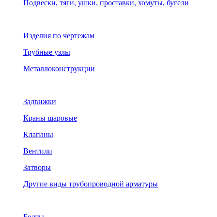
Подвески, тяги, ушки, проставки, хомуты, бугели
Изделия по чертежам
Трубные узлы
Металлоконструкции
Задвижки
Краны шаровые
Клапаны
Вентили
Затворы
Другие виды трубопроводной арматуры
Болты